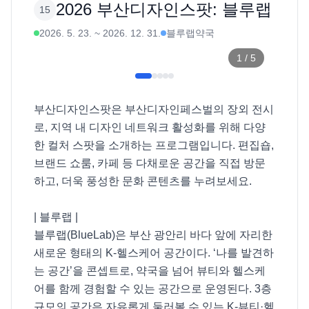
2026 부산디자인스팟: 블루랩
15
2026. 5. 23.
~
2026. 12. 31.
블루랩약국
1
/
5
부산디자인스팟은 부산디자인페스벌의 장외 전시
로, 지역 내 디자인 네트워크 활성화를 위해 다양
한 컬처 스팟을 소개하는 프로그램입니다. 편집숍, 
브랜드 쇼룸, 카페 등 다채로운 공간을 직접 방문
하고, 더욱 풍성한 문화 콘텐츠를 누려보세요. 

| 블루랩 |

블루랩(BlueLab)은 부산 광안리 바다 앞에 자리한 
새로운 형태의 K-헬스케어 공간이다. ‘나를 발견하
는 공간’을 콘셉트로, 약국을 넘어 뷰티와 헬스케
어를 함께 경험할 수 있는 공간으로 운영된다. 3층 
규모의 공간은 자유롭게 둘러볼 수 있는 K-뷰티·헬