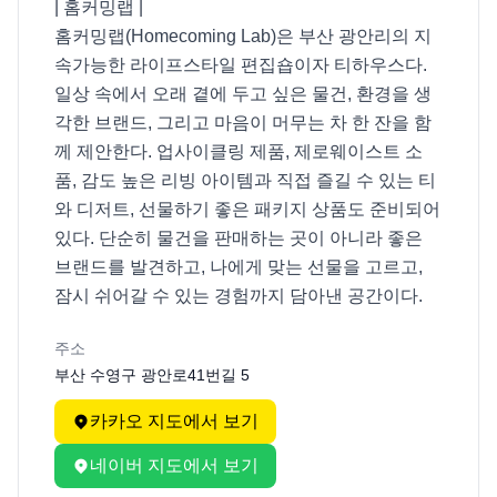
| 홈커밍랩 |

홈커밍랩(Homecoming Lab)은 부산 광안리의 지
속가능한 라이프스타일 편집숍이자 티하우스다. 
일상 속에서 오래 곁에 두고 싶은 물건, 환경을 생
각한 브랜드, 그리고 마음이 머무는 차 한 잔을 함
께 제안한다. 업사이클링 제품, 제로웨이스트 소
품, 감도 높은 리빙 아이템과 직접 즐길 수 있는 티
와 디저트, 선물하기 좋은 패키지 상품도 준비되어 
있다. 단순히 물건을 판매하는 곳이 아니라 좋은 
브랜드를 발견하고, 나에게 맞는 선물을 고르고, 
잠시 쉬어갈 수 있는 경험까지 담아낸 공간이다. 
주소
부산 수영구 광안로41번길 5
카카오 지도에서 보기
네이버 지도에서 보기