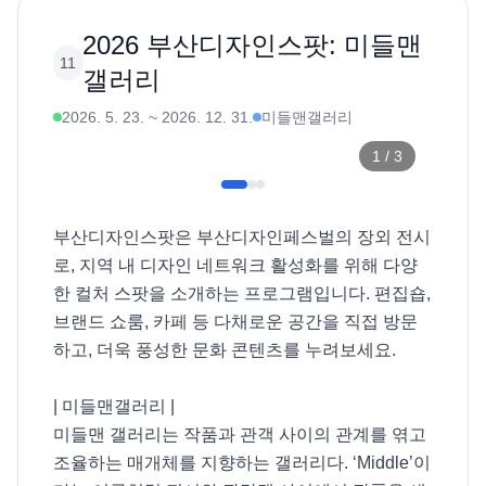
2026 부산디자인스팟: 미들맨
11
갤러리
2026. 5. 23.
~
2026. 12. 31.
미들맨갤러리
1
/
3
부산디자인스팟은 부산디자인페스벌의 장외 전시
로, 지역 내 디자인 네트워크 활성화를 위해 다양
한 컬처 스팟을 소개하는 프로그램입니다. 편집숍, 
브랜드 쇼룸, 카페 등 다채로운 공간을 직접 방문
하고, 더욱 풍성한 문화 콘텐츠를 누려보세요. 

| 미들맨갤러리 |

미들맨 갤러리는 작품과 관객 사이의 관계를 엮고 
조율하는 매개체를 지향하는 갤러리다. ‘Middle’이