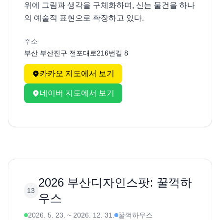
위에 그림과 생각을 구체화하며, 신는 물건을 하나
의 예술적 표현으로 확장하고 있다.
주소
부산 부산진구 전포대로216번길 8
카카오 지도에서 보기
네이버 지도에서 보기
2026 부산디자인스팟: 꿀꺽하
13
우스
2026. 5. 23.
~
2026. 12. 31.
꿀꺽하우스