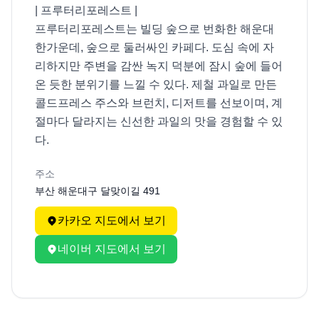
| 프루터리포레스트 |

프루터리포레스트는 빌딩 숲으로 번화한 해운대 
한가운데, 숲으로 둘러싸인 카페다. 도심 속에 자
리하지만 주변을 감싼 녹지 덕분에 잠시 숲에 들어
온 듯한 분위기를 느낄 수 있다. 제철 과일로 만든 
콜드프레스 주스와 브런치, 디저트를 선보이며, 계
절마다 달라지는 신선한 과일의 맛을 경험할 수 있
다.
주소
부산 해운대구 달맞이길 491
카카오 지도에서 보기
네이버 지도에서 보기