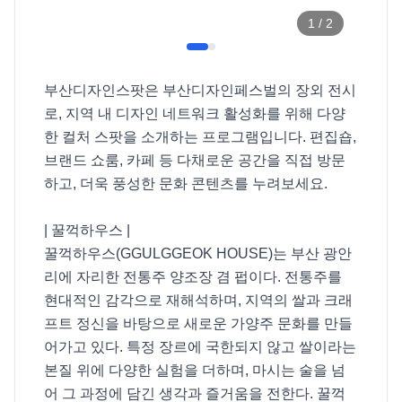
1
/
2
부산디자인스팟은 부산디자인페스벌의 장외 전시
로, 지역 내 디자인 네트워크 활성화를 위해 다양
한 컬처 스팟을 소개하는 프로그램입니다. 편집숍, 
브랜드 쇼룸, 카페 등 다채로운 공간을 직접 방문
하고, 더욱 풍성한 문화 콘텐츠를 누려보세요. 

| 꿀꺽하우스 |

꿀꺽하우스(GGULGGEOK HOUSE)는 부산 광안
리에 자리한 전통주 양조장 겸 펍이다. 전통주를 
현대적인 감각으로 재해석하며, 지역의 쌀과 크래
프트 정신을 바탕으로 새로운 가양주 문화를 만들
어가고 있다. 특정 장르에 국한되지 않고 쌀이라는 
본질 위에 다양한 실험을 더하며, 마시는 술을 넘
어 그 과정에 담긴 생각과 즐거움을 전한다. 꿀꺽