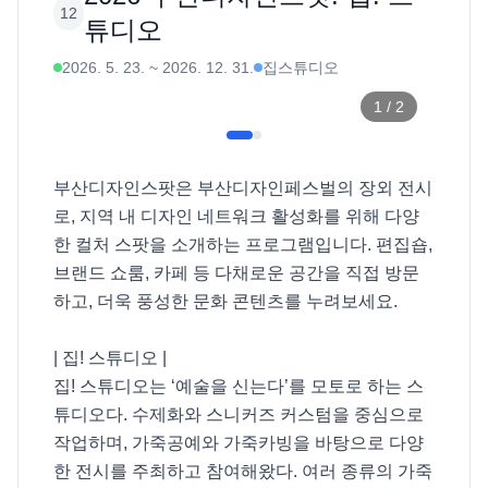
12
튜디오
2026. 5. 23.
~
2026. 12. 31.
집스튜디오
1
/
2
부산디자인스팟은 부산디자인페스벌의 장외 전시
로, 지역 내 디자인 네트워크 활성화를 위해 다양
한 컬처 스팟을 소개하는 프로그램입니다. 편집숍, 
브랜드 쇼룸, 카페 등 다채로운 공간을 직접 방문
하고, 더욱 풍성한 문화 콘텐츠를 누려보세요. 

| 집! 스튜디오 |

집! 스튜디오는 ‘예술을 신는다’를 모토로 하는 스
튜디오다. 수제화와 스니커즈 커스텀을 중심으로 
작업하며, 가죽공예와 가죽카빙을 바탕으로 다양
한 전시를 주최하고 참여해왔다. 여러 종류의 가죽 