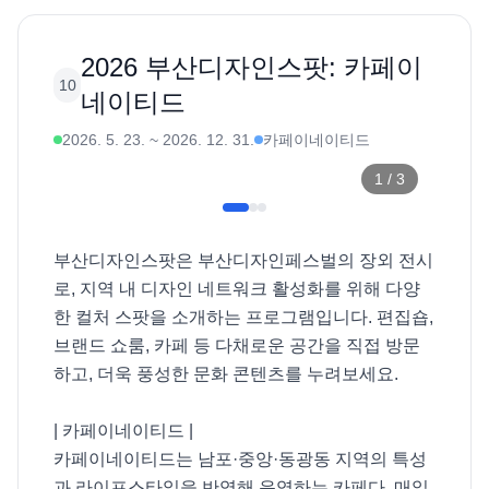
2026 부산디자인스팟: 카페이
10
네이티드
2026. 5. 23.
~
2026. 12. 31.
카페이네이티드
1
/
3
부산디자인스팟은 부산디자인페스벌의 장외 전시
로, 지역 내 디자인 네트워크 활성화를 위해 다양
한 컬처 스팟을 소개하는 프로그램입니다. 편집숍, 
브랜드 쇼룸, 카페 등 다채로운 공간을 직접 방문
하고, 더욱 풍성한 문화 콘텐츠를 누려보세요. 

| 카페이네이티드 |

카페이네이티드는 남포·중앙·동광동 지역의 특성
과 라이프스타일을 반영해 운영하는 카페다. 매일 