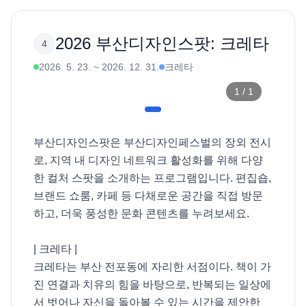
2026 부산디자인스팟: 크레타
4
2026. 5. 23.
~
2026. 12. 31.
크레타
1
/
1
부산디자인스팟은 부산디자인페스벌의 장외 전시
로, 지역 내 디자인 네트워크 활성화를 위해 다양
한 컬처 스팟을 소개하는 프로그램입니다. 편집숍, 
브랜드 쇼룸, 카페 등 다채로운 공간을 직접 방문
하고, 더욱 풍성한 문화 콘텐츠를 누려보세요. 

| 크레타 |

크레타는 부산 전포동에 자리한 서점이다. 책이 가
진 연결과 치유의 힘을 바탕으로, 반복되는 일상에
서 벗어나 자신을 돌아볼 수 있는 시간을 제안한