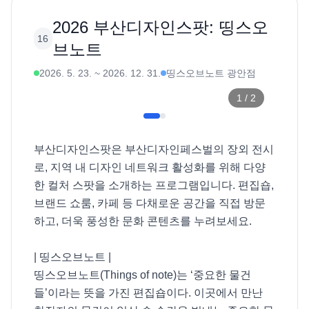
2026 부산디자인스팟: 띵스오
16
브노트
2026. 5. 23.
~
2026. 12. 31.
띵스오브노트 광안점
1
/
2
부산디자인스팟은 부산디자인페스벌의 장외 전시
로, 지역 내 디자인 네트워크 활성화를 위해 다양
한 컬처 스팟을 소개하는 프로그램입니다. 편집숍, 
브랜드 쇼룸, 카페 등 다채로운 공간을 직접 방문
하고, 더욱 풍성한 문화 콘텐츠를 누려보세요. 

| 띵스오브노트 |

띵스오브노트(Things of note)는 ‘중요한 물건
들’이라는 뜻을 가진 편집숍이다. 이곳에서 만난 