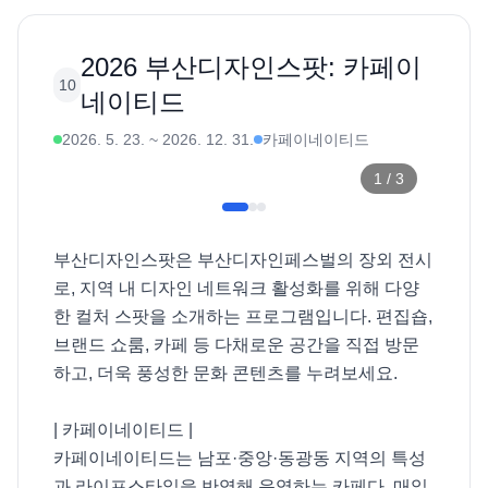
2026 부산디자인스팟: 카페이
10
네이티드
2026. 5. 23.
~
2026. 12. 31.
카페이네이티드
1
/
3
부산디자인스팟은 부산디자인페스벌의 장외 전시
로, 지역 내 디자인 네트워크 활성화를 위해 다양
한 컬처 스팟을 소개하는 프로그램입니다. 편집숍, 
브랜드 쇼룸, 카페 등 다채로운 공간을 직접 방문
하고, 더욱 풍성한 문화 콘텐츠를 누려보세요. 

| 카페이네이티드 |

카페이네이티드는 남포·중앙·동광동 지역의 특성
과 라이프스타일을 반영해 운영하는 카페다. 매일 