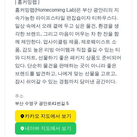
| 홈커밍랩 |

홈커밍랩(Homecoming Lab)은 부산 광안리의 지
속가능한 라이프스타일 편집숍이자 티하우스다. 
일상 속에서 오래 곁에 두고 싶은 물건, 환경을 생
각한 브랜드, 그리고 마음이 머무는 차 한 잔을 함
께 제안한다. 업사이클링 제품, 제로웨이스트 소
품, 감도 높은 리빙 아이템과 직접 즐길 수 있는 티
와 디저트, 선물하기 좋은 패키지 상품도 준비되어 
있다. 단순히 물건을 판매하는 곳이 아니라 좋은 
브랜드를 발견하고, 나에게 맞는 선물을 고르고, 
잠시 쉬어갈 수 있는 경험까지 담아낸 공간이다. 
주소
부산 수영구 광안로41번길 5
카카오 지도에서 보기
네이버 지도에서 보기