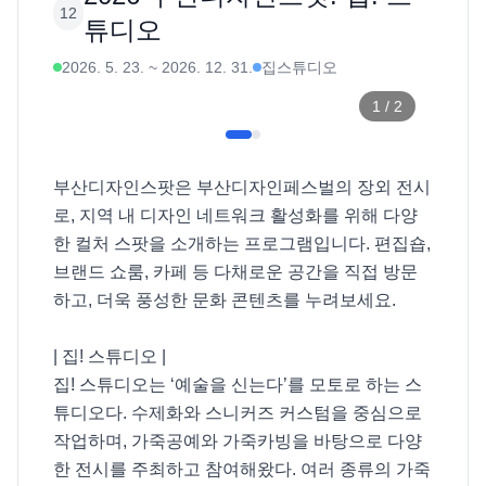
12
튜디오
2026. 5. 23.
~
2026. 12. 31.
집스튜디오
1
/
2
부산디자인스팟은 부산디자인페스벌의 장외 전시
로, 지역 내 디자인 네트워크 활성화를 위해 다양
한 컬처 스팟을 소개하는 프로그램입니다. 편집숍, 
브랜드 쇼룸, 카페 등 다채로운 공간을 직접 방문
하고, 더욱 풍성한 문화 콘텐츠를 누려보세요. 

| 집! 스튜디오 |

집! 스튜디오는 ‘예술을 신는다’를 모토로 하는 스
튜디오다. 수제화와 스니커즈 커스텀을 중심으로 
작업하며, 가죽공예와 가죽카빙을 바탕으로 다양
한 전시를 주최하고 참여해왔다. 여러 종류의 가죽 