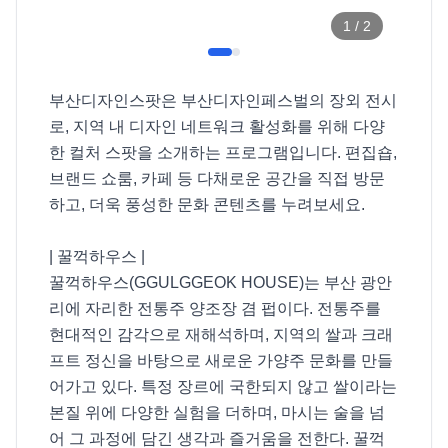
1
/
2
부산디자인스팟은 부산디자인페스벌의 장외 전시
로, 지역 내 디자인 네트워크 활성화를 위해 다양
한 컬처 스팟을 소개하는 프로그램입니다. 편집숍, 
브랜드 쇼룸, 카페 등 다채로운 공간을 직접 방문
하고, 더욱 풍성한 문화 콘텐츠를 누려보세요. 

| 꿀꺽하우스 |

꿀꺽하우스(GGULGGEOK HOUSE)는 부산 광안
리에 자리한 전통주 양조장 겸 펍이다. 전통주를 
현대적인 감각으로 재해석하며, 지역의 쌀과 크래
프트 정신을 바탕으로 새로운 가양주 문화를 만들
어가고 있다. 특정 장르에 국한되지 않고 쌀이라는 
본질 위에 다양한 실험을 더하며, 마시는 술을 넘
어 그 과정에 담긴 생각과 즐거움을 전한다. 꿀꺽