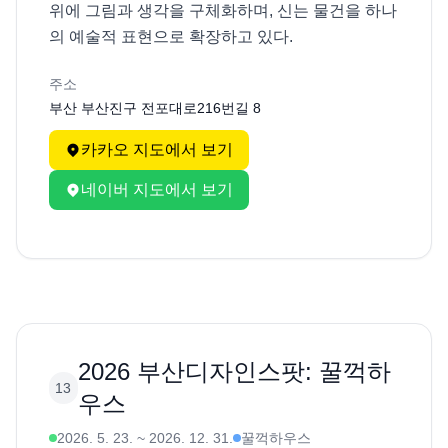
위에 그림과 생각을 구체화하며, 신는 물건을 하나
의 예술적 표현으로 확장하고 있다.
주소
부산 부산진구 전포대로216번길 8
카카오 지도에서 보기
네이버 지도에서 보기
2026 부산디자인스팟: 꿀꺽하
13
우스
2026. 5. 23.
~
2026. 12. 31.
꿀꺽하우스