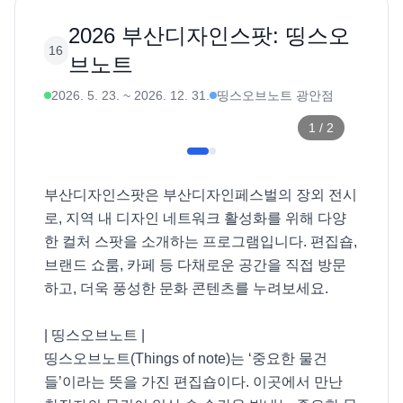
2026 부산디자인스팟: 띵스오
16
브노트
2026. 5. 23.
~
2026. 12. 31.
띵스오브노트 광안점
1
/
2
부산디자인스팟은 부산디자인페스벌의 장외 전시
로, 지역 내 디자인 네트워크 활성화를 위해 다양
한 컬처 스팟을 소개하는 프로그램입니다. 편집숍, 
브랜드 쇼룸, 카페 등 다채로운 공간을 직접 방문
하고, 더욱 풍성한 문화 콘텐츠를 누려보세요. 

| 띵스오브노트 |

띵스오브노트(Things of note)는 ‘중요한 물건
들’이라는 뜻을 가진 편집숍이다. 이곳에서 만난 