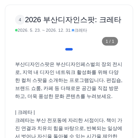
2026 부산디자인스팟: 크레타
4
2026. 5. 23.
~
2026. 12. 31.
크레타
1
/
1
부산디자인스팟은 부산디자인페스벌의 장외 전시
로, 지역 내 디자인 네트워크 활성화를 위해 다양
한 컬처 스팟을 소개하는 프로그램입니다. 편집숍, 
브랜드 쇼룸, 카페 등 다채로운 공간을 직접 방문
하고, 더욱 풍성한 문화 콘텐츠를 누려보세요. 

| 크레타 |

크레타는 부산 전포동에 자리한 서점이다. 책이 가
진 연결과 치유의 힘을 바탕으로, 반복되는 일상에
서 벗어나 자신을 돌아볼 수 있는 시간을 제안한