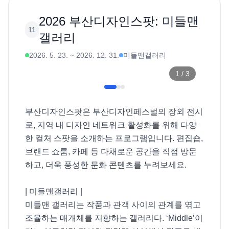
2026 부산디자인스팟: 미들맨
11
갤러리
2026. 5. 23.
~
2026. 12. 31.
미들맨갤러리
1
/
3
부산디자인스팟은 부산디자인페스벌의 장외 전시
로, 지역 내 디자인 네트워크 활성화를 위해 다양
한 컬처 스팟을 소개하는 프로그램입니다. 편집숍, 
브랜드 쇼룸, 카페 등 다채로운 공간을 직접 방문
하고, 더욱 풍성한 문화 콘텐츠를 누려보세요. 

| 미들맨갤러리 |

미들맨 갤러리는 작품과 관객 사이의 관계를 엮고 
조율하는 매개체를 지향하는 갤러리다. ‘Middle’이