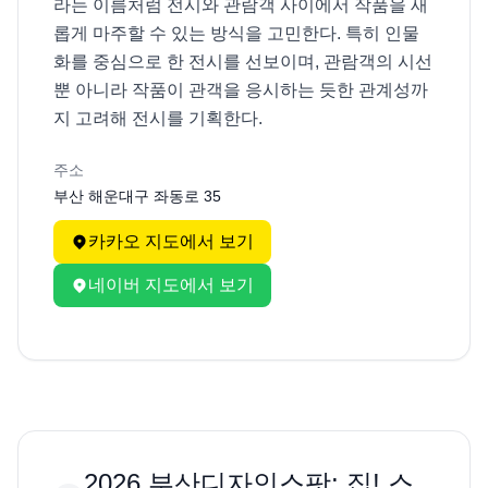
라는 이름처럼 전시와 관람객 사이에서 작품을 새
롭게 마주할 수 있는 방식을 고민한다. 특히 인물
화를 중심으로 한 전시를 선보이며, 관람객의 시선
뿐 아니라 작품이 관객을 응시하는 듯한 관계성까
지 고려해 전시를 기획한다.
주소
부산 해운대구 좌동로 35
카카오 지도에서 보기
네이버 지도에서 보기
2026 부산디자인스팟: 집! 스