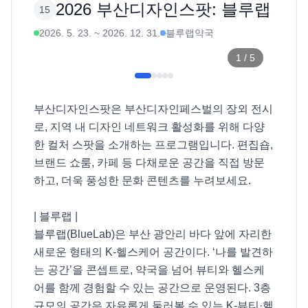
2026 부산디자인스팟: 블루랩
15
2026. 5. 23.
~
2026. 12. 31.
블루랩약국
1
/
5
부산디자인스팟은 부산디자인페스벌의 장외 전시
로, 지역 내 디자인 네트워크 활성화를 위해 다양
한 컬처 스팟을 소개하는 프로그램입니다. 편집숍, 
브랜드 쇼룸, 카페 등 다채로운 공간을 직접 방문
하고, 더욱 풍성한 문화 콘텐츠를 누려보세요. 

| 블루랩 |

블루랩(BlueLab)은 부산 광안리 바다 앞에 자리한 
새로운 형태의 K-헬스케어 공간이다. ‘나를 발견하
는 공간’을 콘셉트로, 약국을 넘어 뷰티와 헬스케
어를 함께 경험할 수 있는 공간으로 운영된다. 3층 
규모의 공간은 자유롭게 둘러볼 수 있는 K-뷰티·헬