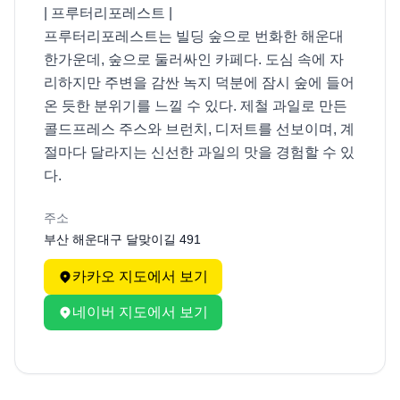
| 프루터리포레스트 |

프루터리포레스트는 빌딩 숲으로 번화한 해운대 
한가운데, 숲으로 둘러싸인 카페다. 도심 속에 자
리하지만 주변을 감싼 녹지 덕분에 잠시 숲에 들어
온 듯한 분위기를 느낄 수 있다. 제철 과일로 만든 
콜드프레스 주스와 브런치, 디저트를 선보이며, 계
절마다 달라지는 신선한 과일의 맛을 경험할 수 있
다.
주소
부산 해운대구 달맞이길 491
카카오 지도에서 보기
네이버 지도에서 보기