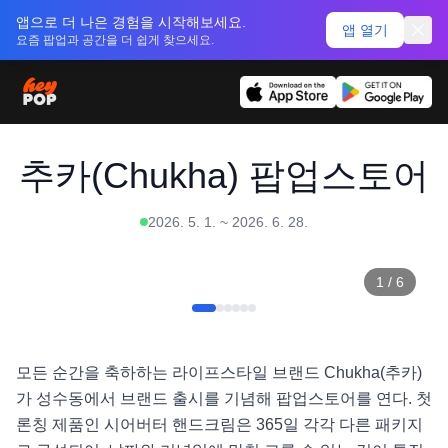
앱으로 더 나은 경험을 시작해보세요.
앱 열기
요즘 팝업과 공간을 더 쉽게 찾으세요.
추카(Chukha) 팝업스토어
2026. 5. 1.
~
2026. 6. 28.
1
/
6
모든 순간을 축하하는 라이프스타일 브랜드 Chukha(추카)
가 성수동에서 브랜드 출시를 기념해 팝업스토어를 연다. 첫 
론칭 제품인 시어버터 핸드크림은 365일 각각 다른 패키지