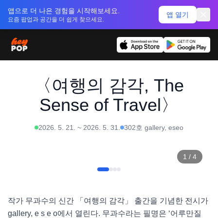
앱으로 더 나은 경험을 시작해보세요.
앱 열기
요즘 팝업과 공간을 더 쉽게 찾으세요.
〈여행의 감각, The
Sense of Travel〉
2026. 5. 21.
~
2026. 5. 31.
302호 gallery, eseo
1
/
4
작가 무과수의 신간 「여행의 감각」 출간을 기념한 전시가 
gallery, e s e o에서 열린다. 무과수라는 필명은 ‘어루만질 