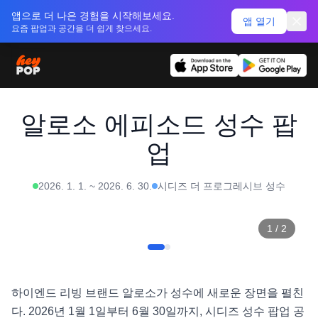
앱으로 더 나은 경험을 시작해보세요.
앱 열기
요즘 팝업과 공간을 더 쉽게 찾으세요.
알로소 에피소드 성수 팝
업
2026. 1. 1.
~
2026. 6. 30.
시디즈 더 프로그레시브 성수
1
/
2
하이엔드 리빙 브랜드 알로소가 성수에 새로운 장면을 펼친
다. 2026년 1월 1일부터 6월 30일까지, 시디즈 성수 팝업 공